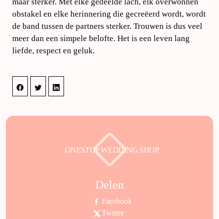
maar sterker. Met elke gedeelde lach, elk overwonnen
obstakel en elke herinnering die gecreëerd wordt, wordt
de band tussen de partners sterker. Trouwen is dus veel
meer dan een simpele belofte. Het is een leven lang
liefde, respect en geluk.
ONESTOP WEDDING SHOP
Delen
Facebook
Twitter