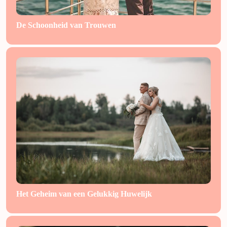
De Schoonheid van Trouwen
Het Geheim van een Gelukkig Huwelijk