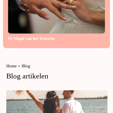
De Magie van het Trouwen
Home
»
Blog
Blog artikelen