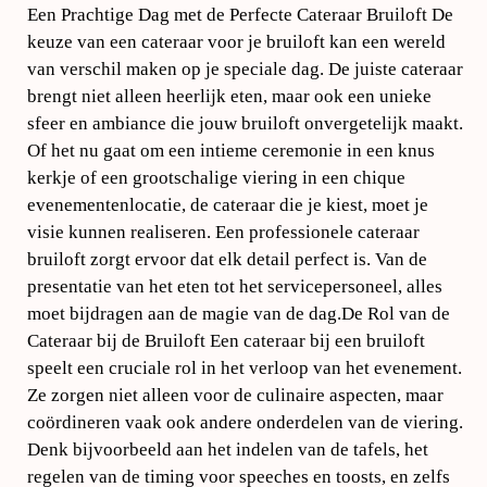
Een Prachtige Dag met de Perfecte Cateraar Bruiloft De
keuze van een cateraar voor je bruiloft kan een wereld
van verschil maken op je speciale dag. De juiste cateraar
brengt niet alleen heerlijk eten, maar ook een unieke
sfeer en ambiance die jouw bruiloft onvergetelijk maakt.
Of het nu gaat om een intieme ceremonie in een knus
kerkje of een grootschalige viering in een chique
evenementenlocatie, de cateraar die je kiest, moet je
visie kunnen realiseren. Een professionele cateraar
bruiloft zorgt ervoor dat elk detail perfect is. Van de
presentatie van het eten tot het servicepersoneel, alles
moet bijdragen aan de magie van de dag.De Rol van de
Cateraar bij de Bruiloft Een cateraar bij een bruiloft
speelt een cruciale rol in het verloop van het evenement.
Ze zorgen niet alleen voor de culinaire aspecten, maar
coördineren vaak ook andere onderdelen van de viering.
Denk bijvoorbeeld aan het indelen van de tafels, het
regelen van de timing voor speeches en toosts, en zelfs