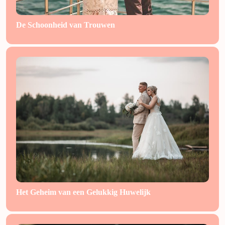
De Schoonheid van Trouwen
Het Geheim van een Gelukkig Huwelijk