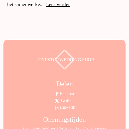
het samenwerke...
Lees verder
ONESTOP WEDDING SHOP
Delen
Facebook
Twitter
LinkedIn
Openingstijden