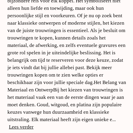
bijzondere reis voor elk koppel. Het symboliseert niet
alleen hun liefde en toewijding, maar ook hun
persoonlijke stijl en voorkeuren. Of je nu op zoek bent
naar klassieke ontwerpen of moderne stijlen, het kiezen
van de juiste trouwringen is essentieel. Als je besluit om
trouwringen te kopen, kunnen details zoals het
materiaal, de afwerking, en zelfs eventuele gravures een
grote rol spelen in je uiteindelijke beslissing. Het is
belangrijk om tijd te reserveren voor deze keuze, zodat
je iets vindt dat bij jullie allebei past. Bekijk meer
trouwringen kopen om te zien welke opties er
beschikbaar zijn voor jullie speciale dag.Het Belang van
Materiaal en OntwerpBij het kiezen van trouwringen is
het materiaal vaak een van de eerste dingen waar je aan
moet denken. Goud, witgoud, en platina zijn populaire
keuzes vanwege hun duurzaamheid en klassieke
uitstraling. Elk materiaal heeft zijn eigen unieke e...
Lees verder